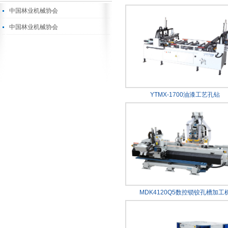
中国林业机械协会
中国林业机械协会
YTMX-1700油漆工艺孔钻
MDK4120Q5数控锁铰孔槽加工