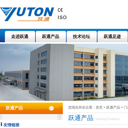
走进跃通
跃通产品
技术论坛
跃通足迹
您现在所在位置：首页 > 跃通产品
> 
跃通产品
跃通产品
Yuetong Products
友情链接