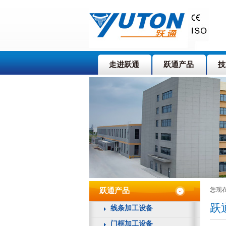
走进跃通
跃通产品
技
您现在
跃通产品
跃
线条加工设备
门框加工设备