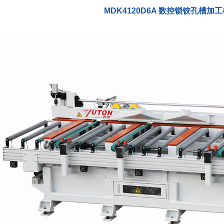
MDK4120D6A 数控锁铰孔槽加工